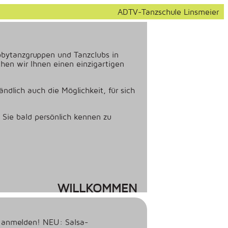
ADTV-Tanzschule Linsmeier
bbytanzgruppen und Tanzclubs in
en wir Ihnen einen einzigartigen
ndlich auch die Möglichkeit, für sich
 Sie bald persönlich kennen zu
WILLKOMMEN
d anmelden! NEU: Salsa-