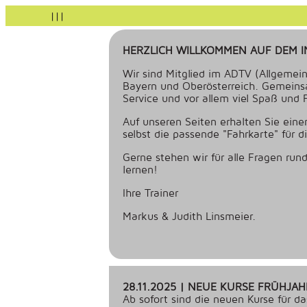
|||
HERZLICH WILLKOMMEN AUF DEM I
Wir sind Mitglied im ADTV (Allgemei
Bayern und Oberösterreich. Gemeins
Service und vor allem viel Spaß und
Auf unseren Seiten erhalten Sie einen
selbst die passende "Fahrkarte" für 
Gerne stehen wir für alle Fragen ru
lernen!
Ihre Trainer
Markus & Judith Linsmeier.
28.11.2025 | NEUE KURSE FRÜHJAH
Ab sofort sind die neuen Kurse für 